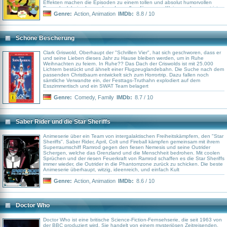
Effekten machen die Episoden zu einem tollen und absolut humorvollen
Fernseherlebnis, das auch und vor allem für unsere Kleinen sehenswert ist.
Genre:
Action
,
Animation
IMDb:
8.8 / 10
Schöne Bescherung
Clark Griswold, Oberhaupt der "Schrillen Vier", hat sich geschworen, dass er
und seine Lieben dieses Jahr zu Hause bleiben werden, um in Ruhe
Weihnachten zu feiern. In Ruhe?? Das Dach der Criswolds ist mit 25.000
Lichtern bestückt und ähnelt einer Flugzeuglandebahn. Die Suche nach dem
passenden Christbaum entwickelt sich zum Horrortrip. Dazu fallen noch
sämtliche Verwandte ein, der Festtags-Truthahn explodiert auf dem
Esszimmertisch und ein SWAT Team belagert
Genre:
Comedy
,
Family
IMDb:
8.7 / 10
Saber Rider und die Star Sheriffs
Animeserie über ein Team von intergalaktischen Freiheitskämpfern, den "Star
Sheriffs". Saber Rider, April, Colt und Fireball kämpfen gemeinsam mit ihrem
Superraumschiff Ramrod gegen den fiesen Nemesis und seine Outrider
Schergen, welche das Grenzland und die Menschheit bedrohen. Mit coolen
Sprüchen und der riesen Feuerkraft von Ramrod schaffen es die Star Sheriffs
immer wieder, die Outrider in die Phantomzone zurück zu schicken. Die beste
Animeserie überhaupt, witzig, ideenreich, und einfach Kult
Genre:
Action
,
Animation
IMDb:
8.6 / 10
Doctor Who
Doctor Who ist eine britische Science-Fiction-Fernsehserie, die seit 1963 von
der BBC produziert wird. Sie handelt von einem mysteriösen Zeitreisenden,